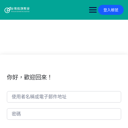
Skip
to
登入帳號
content
你好，歡迎回來！