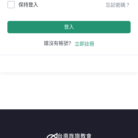
保持登入
忘記密碼？
登入
還沒有帳號?
立即註冊