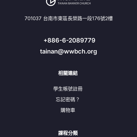
701037 台南市東區長榮路一段176號2樓
+886-6-2089779
tainan@wwbch.org
相關連結
學生帳號註冊
忘記密碼？
購物車
課程分類