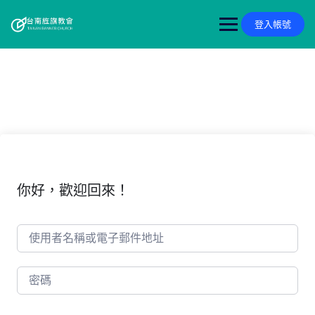
Skip
to
登入帳號
content
你好，歡迎回來！