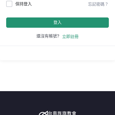
保持登入
忘記密碼？
登入
還沒有帳號?
立即註冊