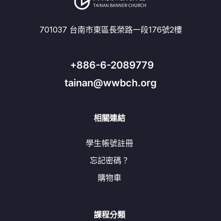
701037 台南市東區長榮路一段176號2樓
+886-6-2089779
tainan@wwbch.org
相關連結
學生帳號註冊
忘記密碼？
購物車
課程分類