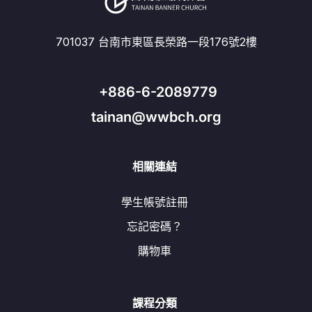
701037 台南市東區長榮路一段176號2樓
+886-6-2089779
tainan@wwbch.org
相關連結
學生帳號註冊
忘記密碼？
購物車
課程分類