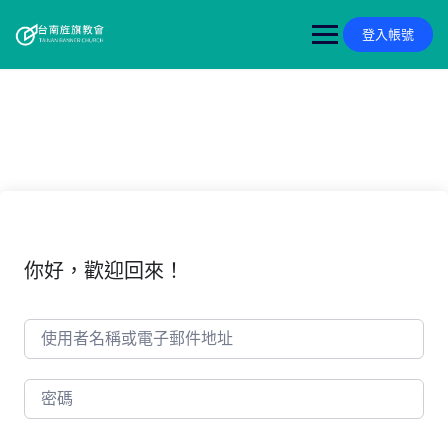
Skip
to
登入帳號
content
你好，歡迎回來！