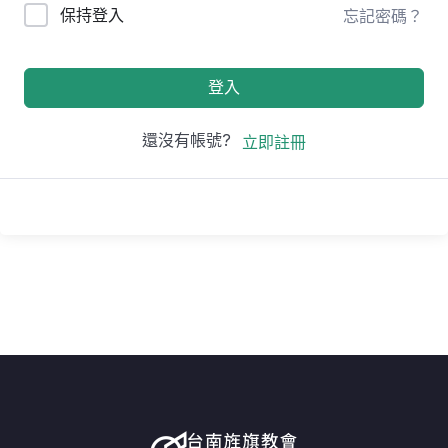
保持登入
忘記密碼？
登入
還沒有帳號?
立即註冊