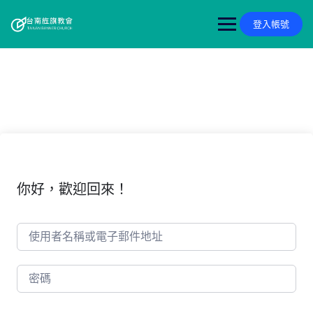
Skip
to
登入帳號
content
你好，歡迎回來！