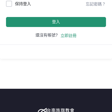
保持登入
忘記密碼？
登入
還沒有帳號?
立即註冊