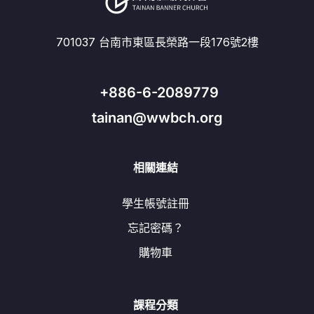
701037 台南市東區長榮路一段176號2樓
+886-6-2089779
tainan@wwbch.org
相關連結
學生帳號註冊
忘記密碼？
購物車
課程分類