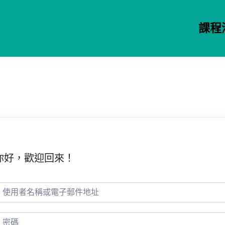
課程
你好，歡迎回來！