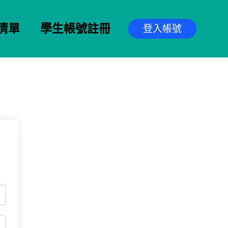
清單
學生帳號註冊
登入帳號