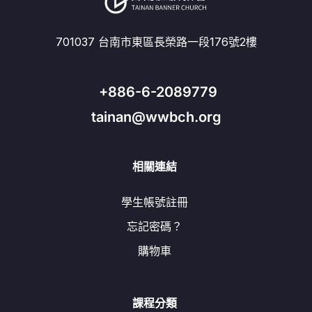
701037 台南市東區長榮路一段176號2樓
+886-6-2089779
tainan@wwbch.org
相關連結
學生帳號註冊
忘記密碼？
購物車
課程分類