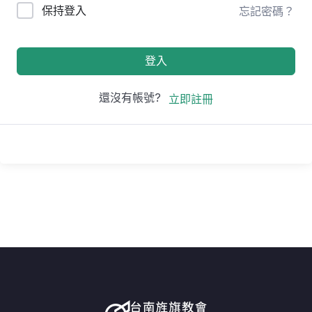
保持登入
忘記密碼？
登入
還沒有帳號?
立即註冊