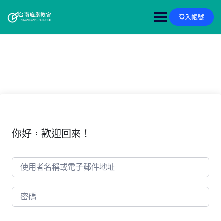
Skip
to
登入帳號
content
你好，歡迎回來！