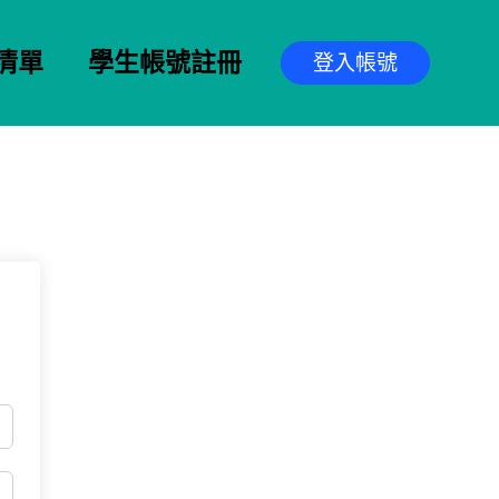
清單
學生帳號註冊
登入帳號