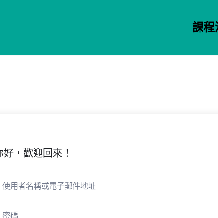
課程
你好，歡迎回來！