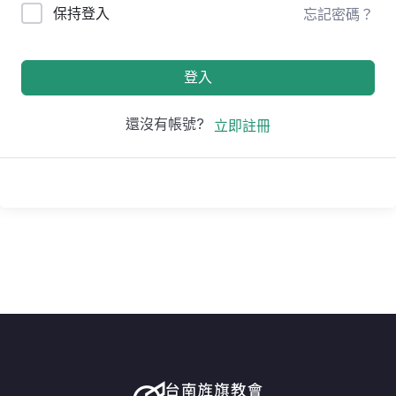
保持登入
忘記密碼？
登入
還沒有帳號?
立即註冊