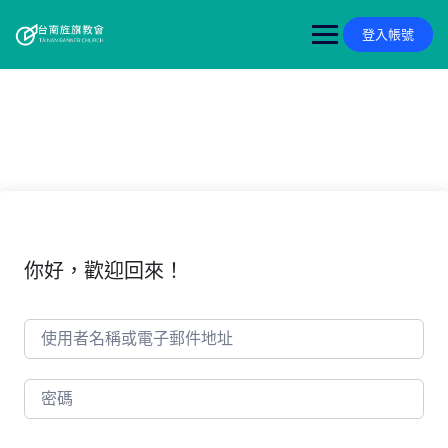
Skip
to
登入帳號
content
你好，歡迎回來！