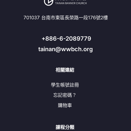
701037 台南市東區長榮路一段176號2樓
+886-6-2089779
tainan@wwbch.org
相關連結
學生帳號註冊
忘記密碼？
購物車
課程分類