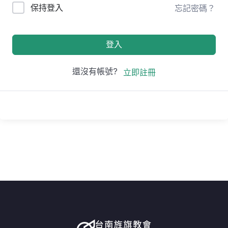
保持登入
忘記密碼？
登入
還沒有帳號?
立即註冊