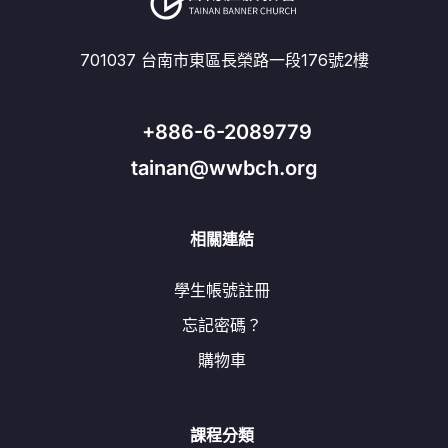
701037 台南市東區長榮路一段176號2樓
+886-6-2089779
tainan@wwbch.org
相關連結
學生帳號註冊
忘記密碼？
購物車
課程分類