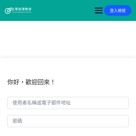
Skip
to
登入帳號
content
你好，歡迎回來！