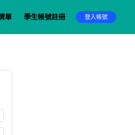
清單
學生帳號註冊
登入帳號