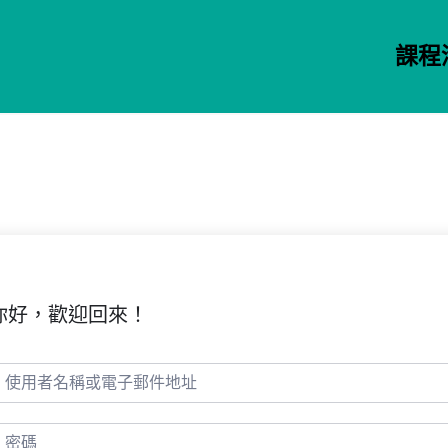
課程
你好，歡迎回來！