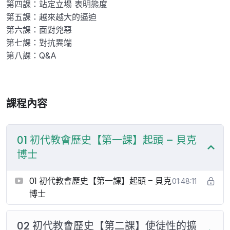
第四課：站定立場 表明態度
第五課：越來越大的逼迫
第六課：面對兇惡
第七課：對抗異端
第八課：Q&A
課程內容
01 初代教會歷史【第一課】起頭 – 貝克
博士
01 初代教會歷史【第一課】起頭 – 貝克
01:48:11
博士
02 初代教會歷史【第二課】使徒性的擴