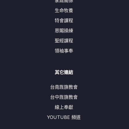
家庭關係
生命牧養
特會課程
恩賜操練
聖經課程
領袖事奉
其它連結
台南旌旗教會
台中旌旗教會
線上奉獻
YOUTUBE 頻道