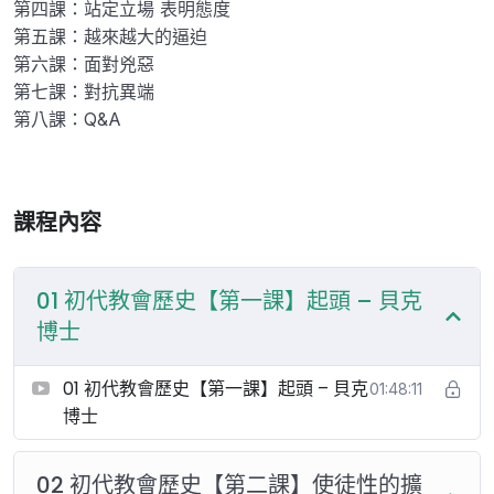
第四課：站定立場 表明態度
第五課：越來越大的逼迫
第六課：面對兇惡
第七課：對抗異端
第八課：Q&A
課程內容
01 初代教會歷史【第一課】起頭 – 貝克
博士
01 初代教會歷史【第一課】起頭 – 貝克
01:48:11
博士
02 初代教會歷史【第二課】使徒性的擴