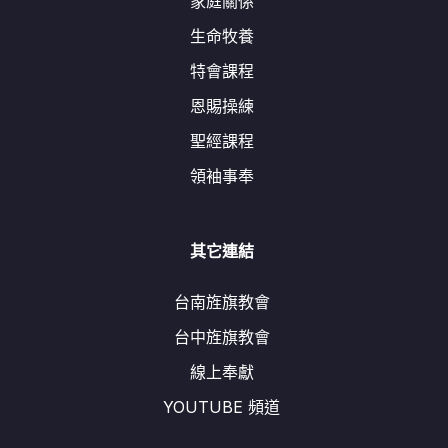
家庭關係
生命牧養
特會課程
恩賜操練
聖經課程
領袖事奉
其它連結
台南旌旗教會
台中旌旗教會
線上奉獻
YOUTUBE 頻道