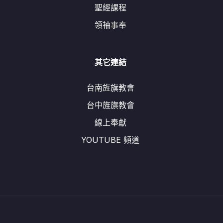
聖經課程
領袖事奉
其它連結
台南旌旗教會
台中旌旗教會
線上奉獻
YOUTUBE 頻道