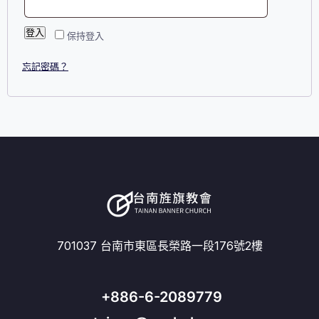
登入
保持登入
忘記密碼？
701037 台南市東區長榮路一段176號2樓
+886-6-2089779