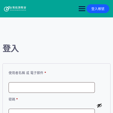
Skip
to
登入帳號
content
登入
必
使用者名稱 或 電子郵件
*
填
必
密碼
*
填