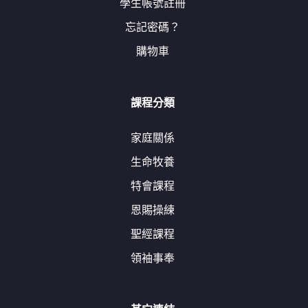
學生帳號註冊
忘記密碼？
購物車
課程分類
家庭關係
生命牧養
特會課程
恩賜操練
聖經課程
領袖事奉