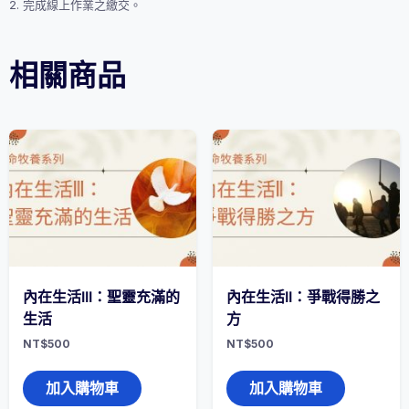
2. 完成線上作業之繳交。
相關商品
內在生活III：聖靈充滿的
內在生活II：爭戰得勝之
生活
方
NT$
500
NT$
500
加入購物車
加入購物車