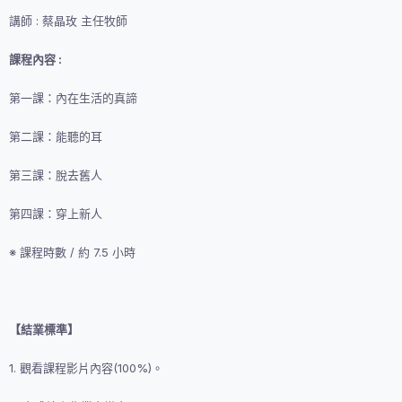
講師 : 蔡晶玫 主任牧師
課程內容 :
第一課：內在生活的真諦
第二課：能聽的耳
第三課：脫去舊人
第四課：穿上新人
※ 課程時數 / 約 7.5 小時
【結業標準】
1. 觀看課程影片內容(100%)。