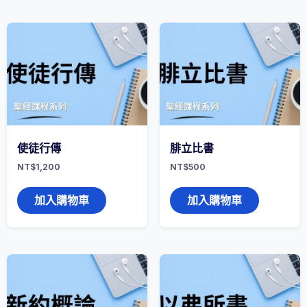
使徒行傳
腓立比書
NT$
1,200
NT$
500
加入購物車
加入購物車