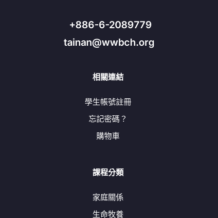
+886-6-2089779
tainan@wwbch.org
相關連結
學生帳號註冊
忘記密碼？
購物車
課程分類
家庭關係
生命牧養