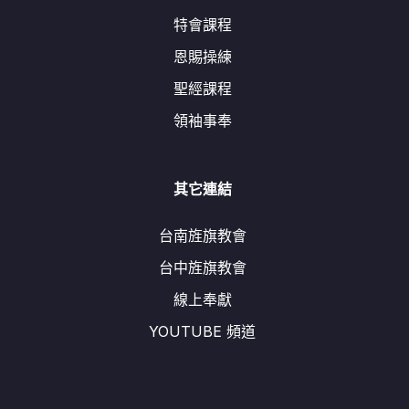
特會課程
恩賜操練
聖經課程
領袖事奉
其它連結
台南旌旗教會
台中旌旗教會
線上奉獻
YOUTUBE 頻道