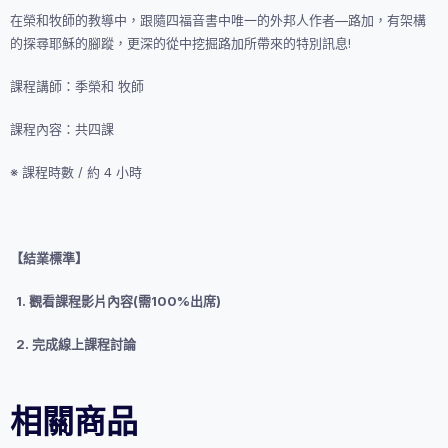
在榮和牧師的教導中，跟隨四福音書中唯一的外邦人作者—路加，有架構
的探尋耶穌的腳蹤，更深的從中挖掘路加所帶來的特別訊息!
課程講師：季榮和 牧師
課程內容：共四課
※ 課程時數 / 約 4 小時
【結業標準】
1. 觀看課程影片內容(需100%出席)
2. 完成線上課程討論
相關商品