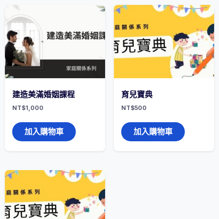
建造美滿婚姻課程
育兒寶典
NT$
1,000
NT$
500
加入購物車
加入購物車