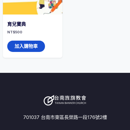
育兒寶典
NT$
500
加入購物車
701037 台南市東區長榮路一段176號2樓