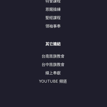
特會課程
恩賜操練
聖經課程
領袖事奉
其它連結
台南旌旗教會
台中旌旗教會
線上奉獻
YOUTUBE 頻道