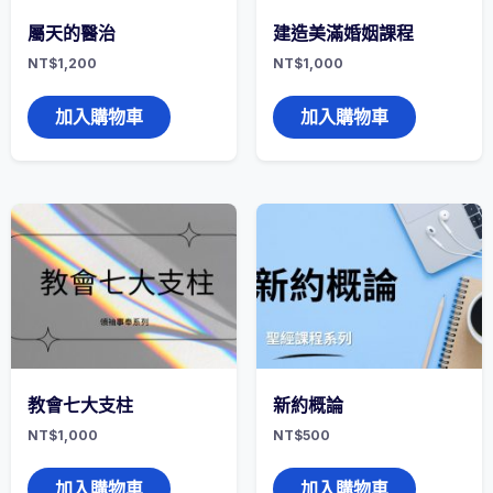
屬天的醫治
建造美滿婚姻課程
NT$
1,200
NT$
1,000
加入購物車
加入購物車
教會七大支柱
新約概論
NT$
1,000
NT$
500
加入購物車
加入購物車