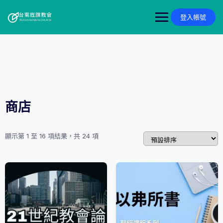
Skip
to
登入帳號
content
商店
顯示第 1 至 16 項結果，共 24 項