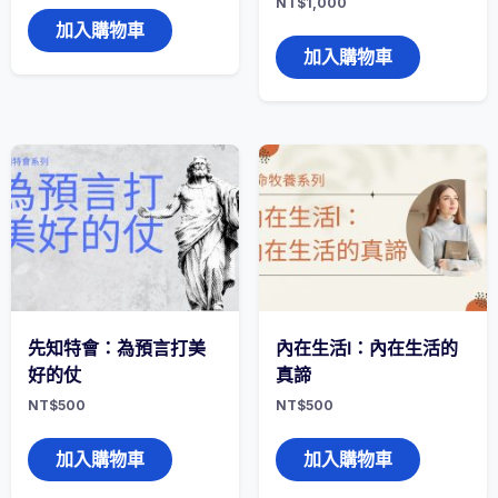
NT$
1,000
加入購物車
加入購物車
先知特會：為預言打美
內在生活I：內在生活的
好的仗
真諦
NT$
500
NT$
500
加入購物車
加入購物車