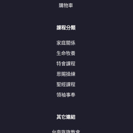
購物車
課程分類
家庭關係
生命牧養
特會課程
恩賜操練
聖經課程
領袖事奉
其它連結
台南旌旗教會