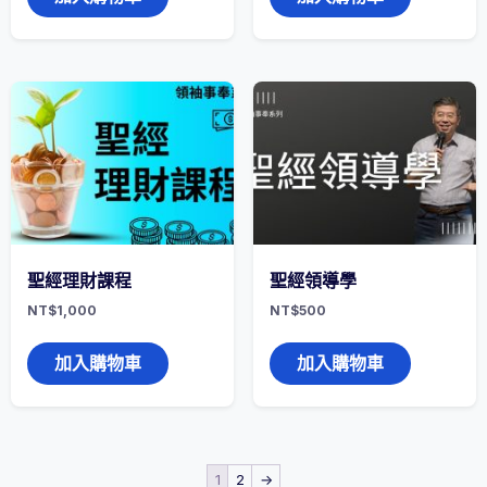
聖經理財課程
聖經領導學
NT$
1,000
NT$
500
加入購物車
加入購物車
1
2
→